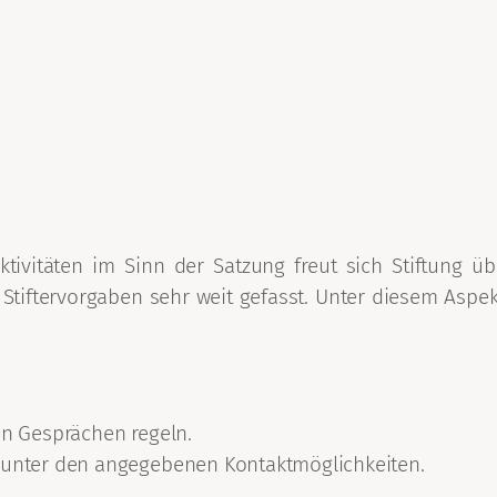
aktivitäten im Sinn der Satzung freut sich Stiftung
er Stiftervorgaben sehr weit gefasst. Unter diesem As
en Gesprächen regeln.
d unter den angegebenen Kontaktmöglichkeiten.