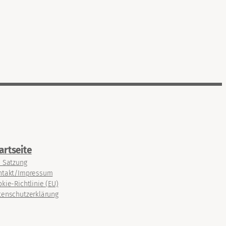
artseite
e Satzung
ntakt/Impressum
kie-Richtlinie (EU)
tenschutzerklärung